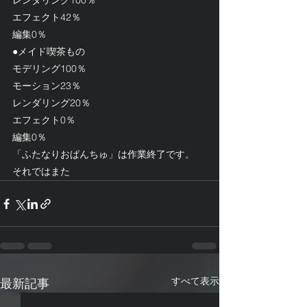
レンダリング100％
エフェクト42％
編集0％
●メイド喫茶もの
モデリング100％
モーション23％
レンダリング20％
エフェクト0％
編集0％
「ふたなりおぱんちゅ」は作業終了です。
それではまた
すべて表示
最新記事