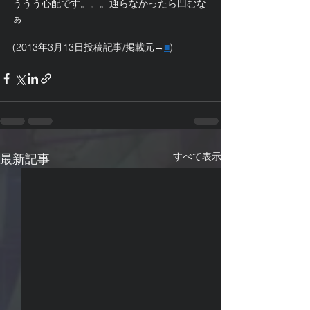
ううう心配です。。。通らなかったら凹むな
ぁ
(2013年3月13日投稿記事/掲載元→
■
)
すべて表示
最新記事