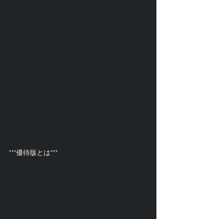
***優待版とは***