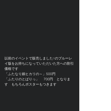
以前のイベントで販売しました↑のブルーレ
イ版をお持ちになっていただいた方への割引
価格です
「ふたなり娘ヒカリの～」500円
「ふたりのとばりっ」　 700円　となりま
す　もちろんポスターもつきます