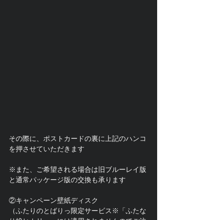
その際に、ポストカードの裏に上記のハンコ
を押させていただきます
※また、ご希望される場合は旧ブルーレイ版
と通常パッケージ版の交換も承ります
②キャンペーン壁紙ディスク
（ふたりのとばりっ限定サービス※「ふたな