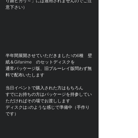
り娘ヒカリ～」には適用されませんのでご注
意下さい）
半年間展開させていただきました↑の6種　壁
紙＆Gifanime　のセットディスクを
通常パッケージ版、旧ブルーレイ版問わず無
料で配布いたします
当日イベントで購入された方はもちろん
すでにお持ちの方はパッケージを持参してい
ただければその場でお渡しします
ディスクは↓のような感じで準備中（手作り
です）