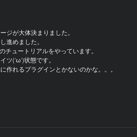
ケージが大体決まりました。
少し進めました。
ーのチュートリアルをやっています。
ツ('ω')状態です。
単に作れるプラグインとかないのかな。。。