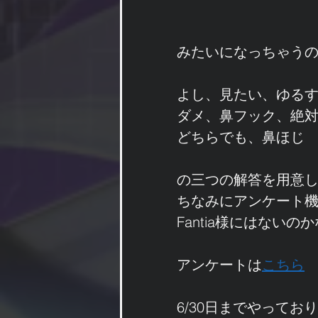
みたいになっちゃう
よし、見たい、ゆる
ダメ、鼻フック、絶
どちらでも、鼻ほじ
の三つの解答を用意
ちなみにアンケート機
Fantia様にはないの
アンケートは
こちら
6/30日までやってお