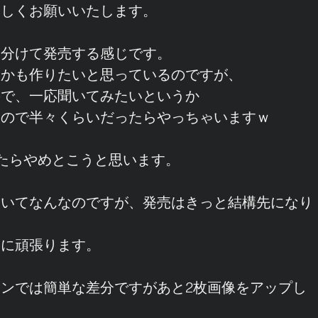
ろしくお願いいたします。
に分けて発売する感じです。
とかも作りたいと思っているのですが、
ので、一応聞いてみたいというか
いので半々くらいだったらやっちゃいますｗ
ったらやめとこうと思います。
おいてなんなのですが、発売はきっと結構先になり
番に頑張ります。
の有料プランでは簡単な差分ですがあと2枚画像をアップし