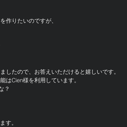
のを作りたいのですが、
す
対
しましたので、お答えいただけると嬉しいです。
能はCien様を利用しています。
かな？
ります。