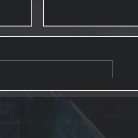
予告用デモムービー