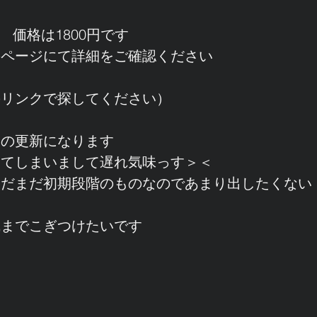
日　価格は1800円です
のページにて詳細をご確認ください
のリンクで探してください）
ムの更新になります
ってしまいまして遅れ気味っす＞＜
まだまだ初期段階のものなのであまり出したくない
成までこぎつけたいです