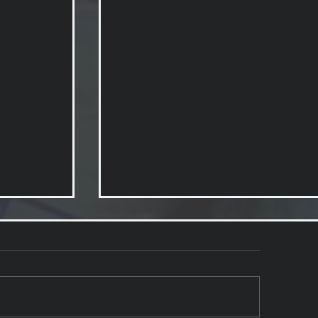
予告用デモムービー