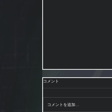
コメント
値下げしてます
コメントを追加…