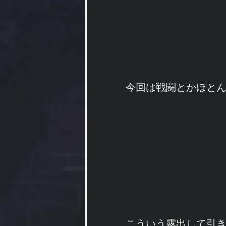
今回は戦闘とかほと
こういう露出して引