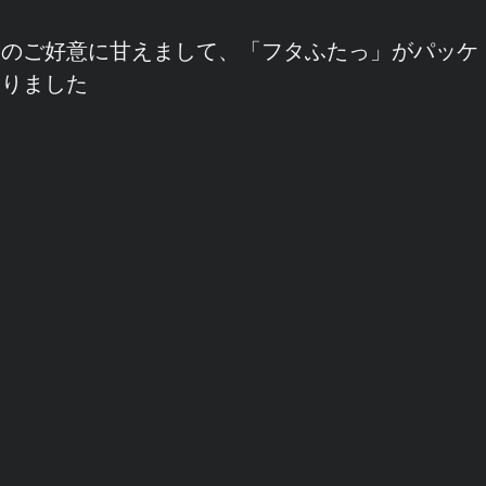
様のご好意に甘えまして、「フタふたっ」がパッケ
なりました