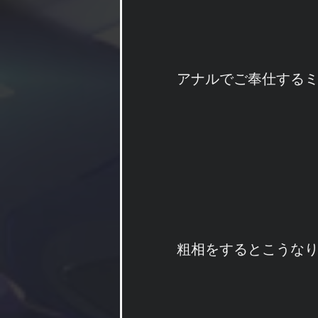
アナルでご奉仕する
粗相をするとこうな