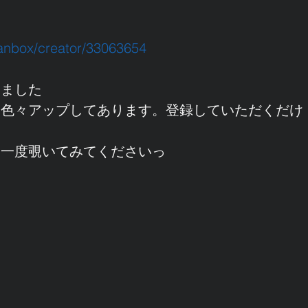
/fanbox/creator/33063654
きました
て色々アップしてあります。登録していただくだけ
る
、一度覗いてみてくださいっ