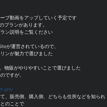
ループ動画をアップしていく予定です
0円のプランがあります。
プラン説明をご覧ください
LSiteが運営されているので、
直リンが魅力で選びました
Xさんは、物販がやりやすいことで選びました
いのですが、
th.pm/
って、販売側、購入側、どちらも住所などを知られ
るとのことで