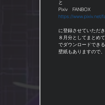
と
Pixiv　FANBOX
https://www.pixiv.net
に登録させていただ
８月分としてまとめ
でダウンロードでき
壁紙もありますので