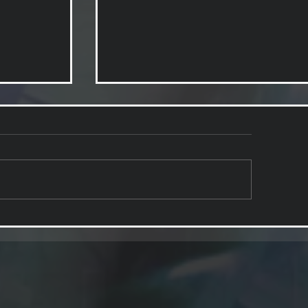
予告用デモムービー