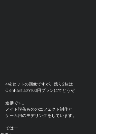
4枚セットの画像ですが、残り2枚は
CienFantiaの100円プランにてどうぞ
進捗です。
メイド喫茶もののエフェクト制作と
ゲーム用のモデリングをしています。
ではー