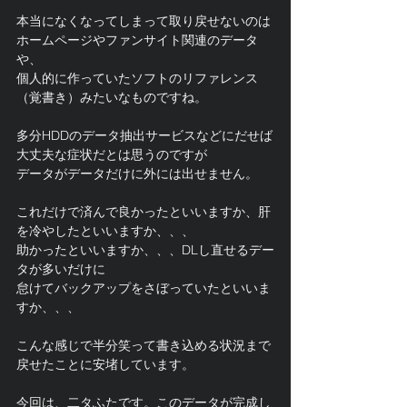
本当になくなってしまって取り戻せないのは
ホームページやファンサイト関連のデータ
や、
個人的に作っていたソフトのリファレンス
（覚書き）みたいなものですね。
多分HDDのデータ抽出サービスなどにだせば
大丈夫な症状だとは思うのですが
データがデータだけに外には出せません。
これだけで済んで良かったといいますか、肝
を冷やしたといいますか、、、
助かったといいますか、、、DLし直せるデー
タが多いだけに
怠けてバックアップをさぼっていたといいま
すか、、、
こんな感じで半分笑って書き込める状況まで
戻せたことに安堵しています。
今回は、二タふたです。このデータが完成し