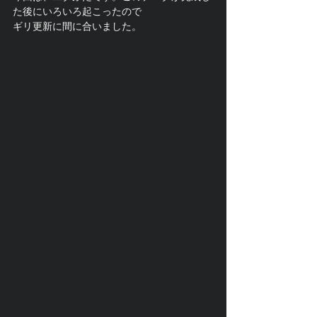
た後にいろいろ起こったので
ギリ更新に間に合いました。