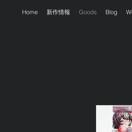
Home
新作情報
Goods
Blog
W
Goods & 