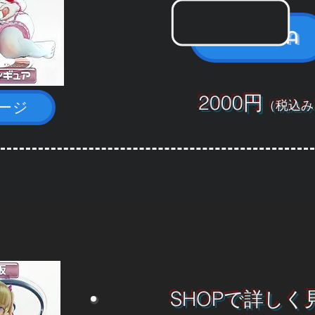
Fantia
2000円
（税込み
ージ
き枕・ルイ アクリルフィギュ
SHOPで詳しく