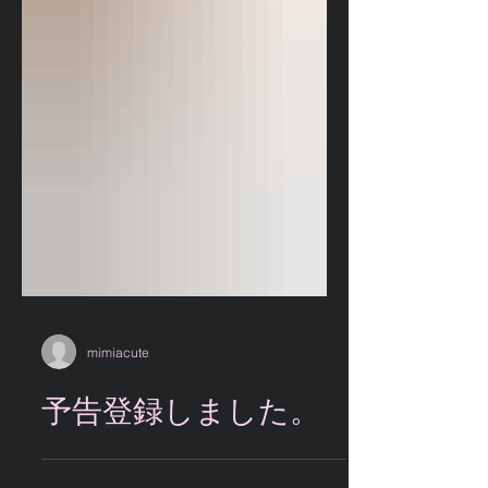
mimiacute