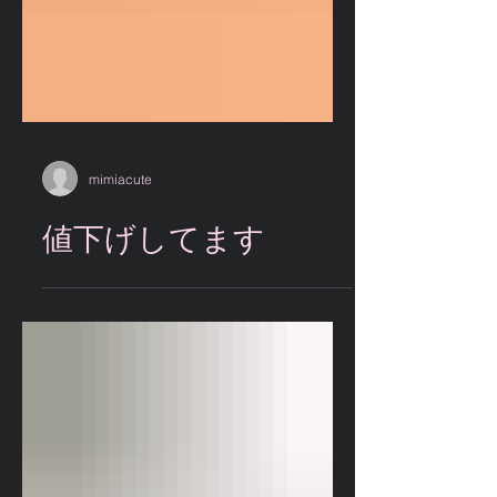
mimiacute
値下げしてます